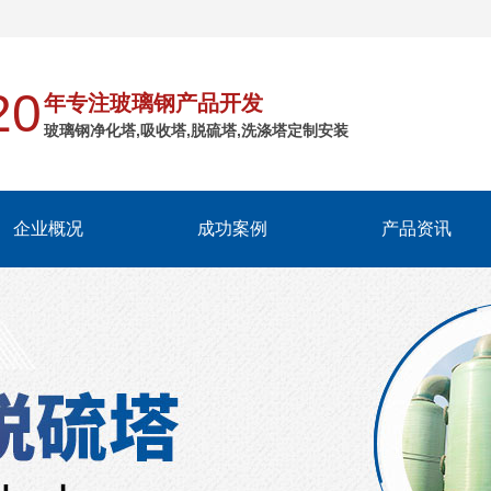
！
20
年专注玻璃钢产品开发
玻璃钢净化塔,吸收塔,脱硫塔,洗涤塔定制安装
企业概况
成功案例
产品资讯