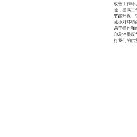
改善工作环
险，提高工
节能环保：
减少对环境
易于操作和
印刷油墨废
打我们的供货