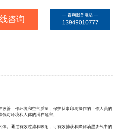
— 咨询服务电话 —
线咨询
13949010777
在改善工作环境和空气质量，保护从事印刷操作的工作人员的
降低对环境和人体的潜在危害。
气体。通过有效过滤和吸附，可有效捕获和降解油墨废气中的