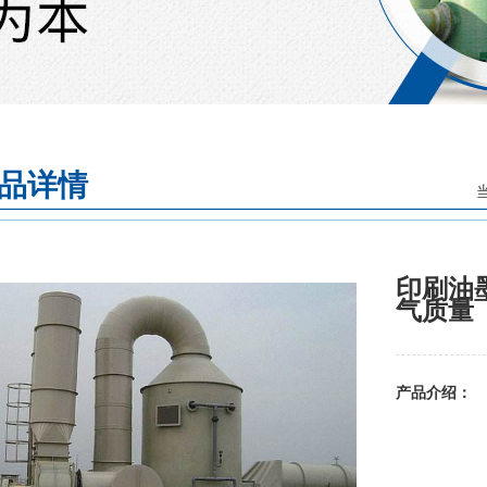
品详情
印刷油
气质量
产品介绍：