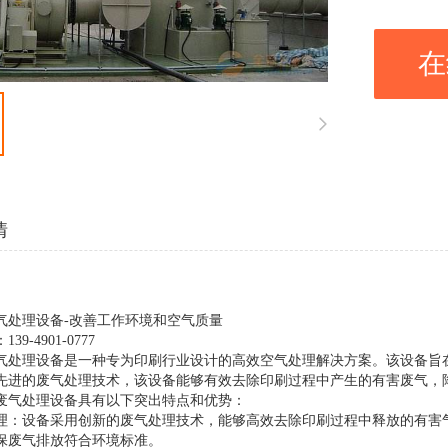
在
情
气处理设备
-改善工作环境和空气质量
9-4901-0777
气处理设备是一种专为印刷行业设计的高效空气处理解决方案。该设备旨
先进的废气处理技术，该设备能够有效去除印刷过程中产生的有害废气，
废气处理设备具有以下突出特点和优势：
理：设备采用创新的废气处理技术，能够高效去除印刷过程中释放的有害
保废气排放符合环境标准。