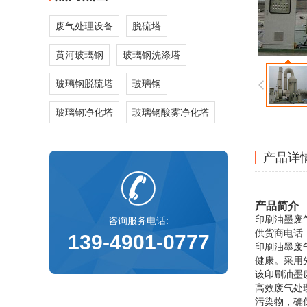
废气处理设备
脱硫塔
黄河玻璃钢
玻璃钢洗涤塔
玻璃钢脱硫塔
玻璃钢
玻璃钢净化塔
玻璃钢酸雾净化塔
产品详
产品简介
印刷油墨
废
咨询服务电话:
供货商电话：13
139-4901-0777
印刷油墨废
健康。采用
该印刷油墨
高效废气处
污染物，确