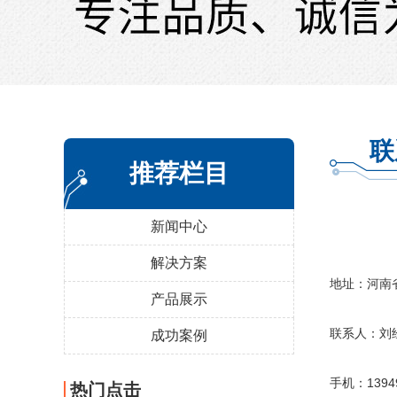
联
推荐栏目
新闻中心
解决方案
地址：河南
产品展示
联系人：刘
成功案例
手机：13949
热门点击