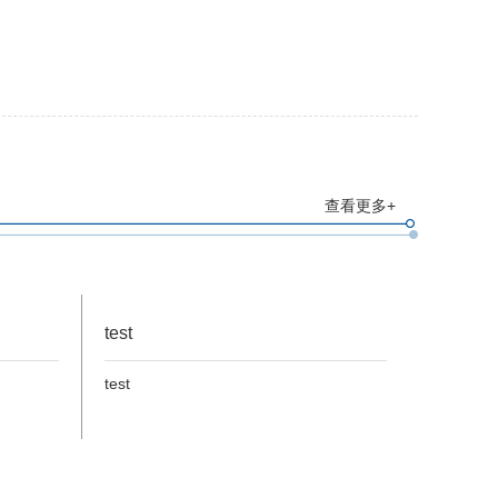
查看更多+
test
test