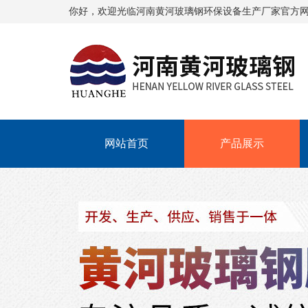
你好，欢迎光临
河南黄河玻璃钢环保设备生产厂家
官方
网站首页
产品展示