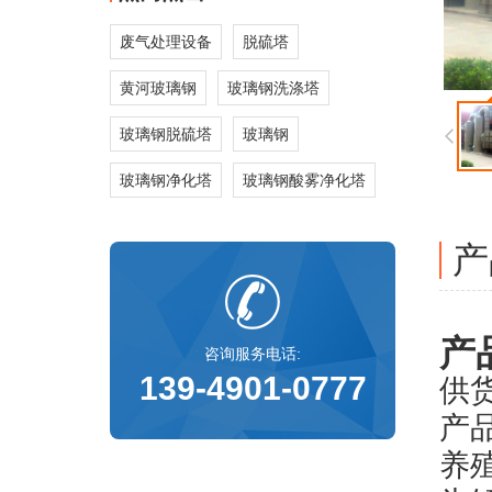
废气处理设备
脱硫塔
黄河玻璃钢
玻璃钢洗涤塔
玻璃钢脱硫塔
玻璃钢
玻璃钢净化塔
玻璃钢酸雾净化塔
产
产
咨询服务电话:
139-4901-0777
供货
产
养