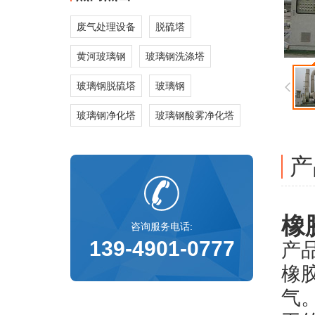
废气处理设备
脱硫塔
黄河玻璃钢
玻璃钢洗涤塔
玻璃钢脱硫塔
玻璃钢
玻璃钢净化塔
玻璃钢酸雾净化塔
产
橡
咨询服务电话:
139-4901-0777
产
橡
气