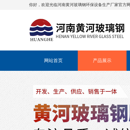
你好，欢迎光临
河南黄河玻璃钢环保设备生产厂家
官方
网站首页
产品展示