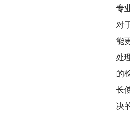
专
对
能
处
的
长
决