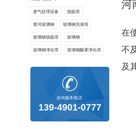
河
废气处理设备
脱硫塔
黄河玻璃钢
玻璃钢洗涤塔
在
玻璃钢脱硫塔
玻璃钢
不
玻璃钢净化塔
玻璃钢酸雾净化塔
及
咨询服务电话:
139-4901-0777