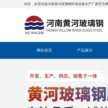
你好，欢迎光临
河南黄河玻璃钢环保设备生产厂家
官方
网站首页
产品展示