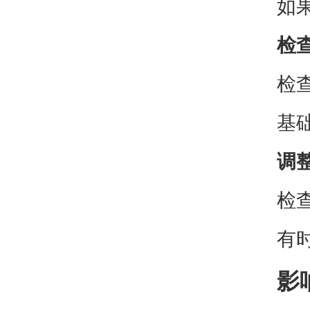
如
检
检
基
调
检
有
影