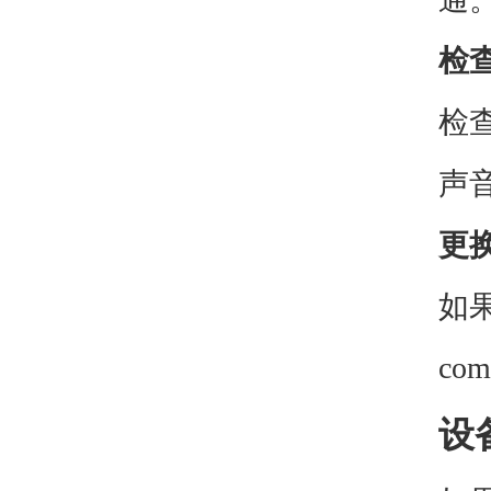
检
检
声
更
如
co
设