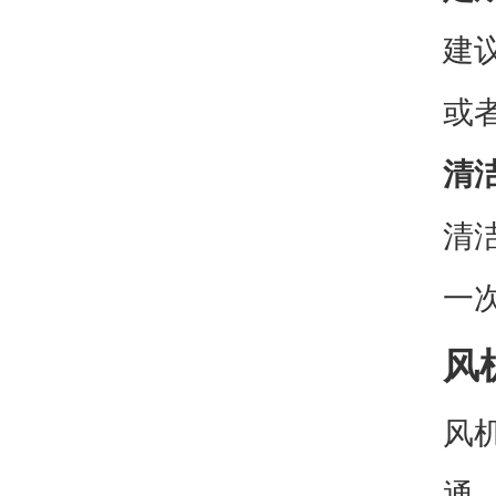
建
或
清
清
一
风
风
通