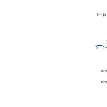
上一篇
tes
test