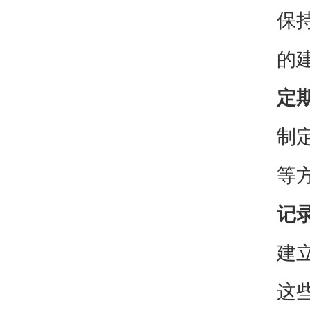
保
的
定
制
等
记
建
这